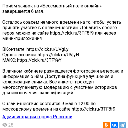
Приём заявок на «Бессмертный полк онлайн»
завершается 6 мая.
Осталось совсем немного времени на то, чтобы успеть
принять участие в онлайн-шествии. Добавить своего
героя можно на сайте https://clck.ru/3TF8f9 или через
мини-приложения:
ВКонтакте: https://clck.ru/UVgLy
Одноклассники: https://clck.ru/UVjyH
МАКС: https://clck.ru/3TFYeY
В личном кабинете размещается фотография ветерана и
информация о нём. Доступна функция улучшения и
колоризации снимка. Все анкеты проходят
многоступенчатую модерацию с участием историков
для исключения фальсификаций.
Онлайн-шествие состоится 9 мая в 12:00 по
московскому времени на сайте https://clck.ru/3TF8f9
Администрация города Россоши
28