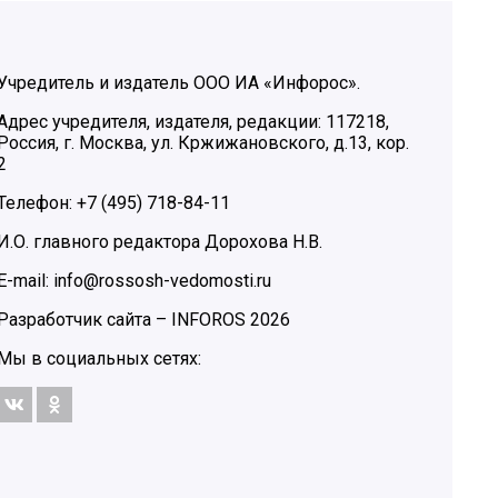
Учредитель и издатель ООО ИА «Инфорос».
Адрес учредителя, издателя, редакции: 117218,
Россия, г. Москва, ул. Кржижановского, д.13, кор.
2
Телефон: +7 (495) 718-84-11
И.О. главного редактора Дорохова Н.В.
E-mail: info@rossosh-vedomosti.ru
Разработчик сайта –
INFOROS
2026
Мы в социальных сетях: