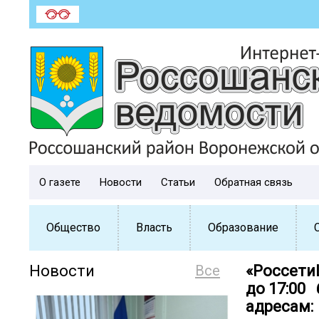
О газете
Новости
Статьи
Обратная связь
Общество
Власть
Образование
Новости
Все
«Россети
до 17:00
адресам: