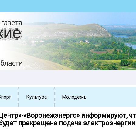
Спорт
Культура
Молодежь
Центр»-«Воронежэнерго» информируют, чт
 будет прекращена подача электроэнергии