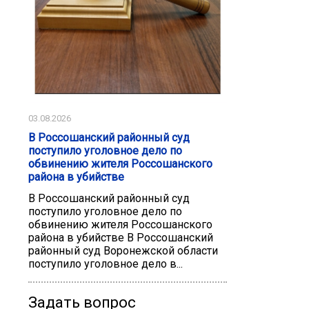
03.08.2026
В Россошанский районный суд
поступило уголовное дело по
обвинению жителя Россошанского
района в убийстве
В Россошанский районный суд
поступило уголовное дело по
обвинению жителя Россошанского
района в убийстве В Россошанский
районный суд Воронежской области
поступило уголовное дело в...
Задать вопрос