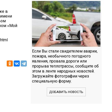
же в
 имени
вом
тром «Мой
.html
Если Вы стали свидетелем аварии,
пожара, необычного погодного
явления, провала дороги или
прорыва теплотрассы, сообщите об
этом в ленте народных новостей.
Загружайте фотографии через
специальную форму.
ДОБАВИТЬ НОВОСТЬ