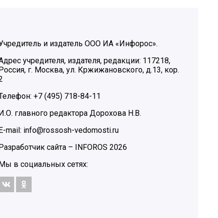
Учредитель и издатель ООО ИА «Инфорос».
Адрес учредителя, издателя, редакции: 117218,
Россия, г. Москва, ул. Кржижановского, д.13, кор.
2
Телефон: +7 (495) 718-84-11
И.О. главного редактора Дорохова Н.В.
E-mail: info@rossosh-vedomosti.ru
Разработчик сайта –
INFOROS
2026
Мы в социальных сетях: