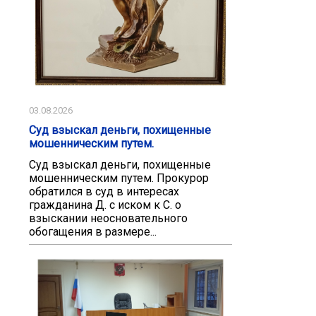
03.08.2026
Суд взыскал деньги, похищенные
мошенническим путем.
Суд взыскал деньги, похищенные
мошенническим путем. Прокурор
обратился в суд в интересах
гражданина Д. с иском к С. о
взыскании неосновательного
обогащения в размере...