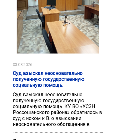
03.08.2026
Суд взыскал неосновательно
полученную государственную
социальную помощь.
Суд взыскал неосновательно
полученную государственную
социальную помощь. КУ ВО «УСЗН
Россошанского района» обратилось в
суд с иском к В. о взыскании
неосновательного обогащения в...