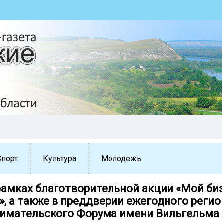
Спорт
Культура
Молодежь
 рамках благотворительной акции «Мой би
», а также в преддверии ежегодного реги
имательского Форума имени Вильгельма С