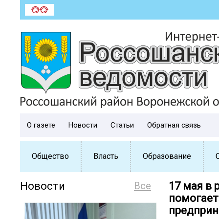
О газете
Новости
Статьи
Обратная связь
Общество
Власть
Образование
Новости
Все
17 мая в
помогает
предприн