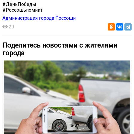
#ДеньПобеды
#Россошьпомнит
Администрация города Россоши
20
Поделитесь новостями с жителями
города