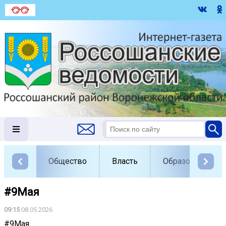
Общество
Власть
Образование
#9Мая
09:15
08.05.2026
#9Мая