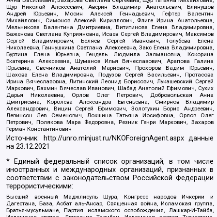
Щур Николай Алексеевич, Аверин Владимир Анатольевич, Блинушов
Андрей Юрьевич, Мосин Алексей Геннадьевич, Гефтер Валентин
Михайлович, Симонов Алексей Кириллович, Флиге Ирина Анатольевна,
Мельникова Валентина Дмитриевна, Вититинова Елена Владимировна,
Баженова Светлана Куприяновна, Исаев Сергей Владимирович, Максимов
Сергей Владимирович, Беляев Сергей Иванович, Голубева Елена
Николаевна, Ганнушкина Светлана Алексеевна, Закс Елена Владимировна,
Буртина Елена Юрьевна, Гендель Людмила Залмановна, Кокорина
Екатерина Алексеевна, Шуманов Илья Вячеславович, Арапова Галина
Юрьевна, Свечников Анатолий Мариевич, Прохоров Вадим Юрьевич,
Шахова Елена Владимировна, Подузов Сергей Васильевич, Протасова
Ирина Вячеславовна, Литинский Леонид Борисович, Лукашевский Сергей
Маркович, Бахмин Вячеслав Иванович, Шабад Анатолий Ефимович, Сухих
Дарья Николаевна, Орлов Олег Петрович, Добровольская Анна
Дмитриевна, Королева Александра Евгеньевна, Смирнов Владимир
Александрович, Вицин Сергей Ефимович, Золотухин Борис Андреевич,
Левинсон Лев Семенович, Локшина Татьяна Иосифовна, Орлов Олег
Петрович, Полякова Мара Федоровна, Резник Генри Маркович, Захаров
Герман Константинович
Источник:
http://unro.minjust.ru/NKOForeignAgent.aspx
данные
на
23.12.2021
* Единый федеральный список организаций, в том числе
иностранных и международных организаций, признанных в
соответствии с законодательством Российской Федерации
террористическими:
Высший военный Маджлисуль Шура, Конгресс народов Ичкерии и
Дагестана, База, Асбат аль-Ансар, Священная война, Исламская группа,
Братья-мусульмане, Партия исламского освобождения, Лашкар-И-Тайба,