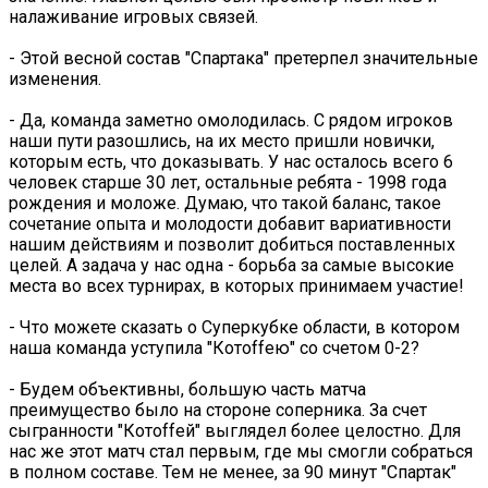
налаживание игровых связей.
- Этой весной состав "Спартака" претерпел значительные
изменения.
- Да, команда заметно омолодилась. С рядом игроков
наши пути разошлись, на их место пришли новички,
которым есть, что доказывать. У нас осталось всего 6
человек старше 30 лет, остальные ребята - 1998 года
рождения и моложе. Думаю, что такой баланс, такое
сочетание опыта и молодости добавит вариативности
нашим действиям и позволит добиться поставленных
целей. А задача у нас одна - борьба за самые высокие
места во всех турнирах, в которых принимаем участие!
- Что можете сказать о Суперкубке области, в котором
наша команда уступила "Котоffею" со счетом 0-2?
- Будем объективны, большую часть матча
преимущество было на стороне соперника. За счет
сыгранности "Котоffей" выглядел более целостно. Для
нас же этот матч стал первым, где мы смогли собраться
в полном составе. Тем не менее, за 90 минут "Спартак"