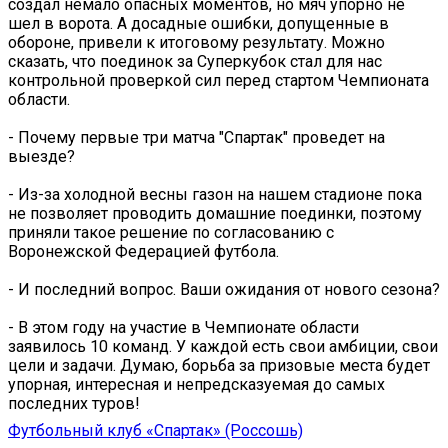
создал немало опасных моментов, но мяч упорно не
шел в ворота. А досадные ошибки, допущенные в
обороне, привели к итоговому результату. Можно
сказать, что поединок за Суперкубок стал для нас
контрольной проверкой сил перед стартом Чемпионата
области.
- Почему первые три матча "Спартак" проведет на
выезде?
- Из-за холодной весны газон на нашем стадионе пока
не позволяет проводить домашние поединки, поэтому
приняли такое решение по согласованию с
Воронежской Федерацией футбола.
- И последний вопрос. Ваши ожидания от нового сезона?
- В этом году на участие в Чемпионате области
заявилось 10 команд. У каждой есть свои амбиции, свои
цели и задачи. Думаю, борьба за призовые места будет
упорная, интересная и непредсказуемая до самых
последних туров!
Футбольный клуб «Спартак» (Россошь)