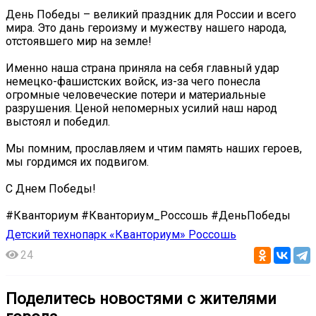
День Победы – великий праздник для России и всего
мира. Это дань героизму и мужеству нашего народа,
отстоявшего мир на земле!
Именно наша страна приняла на себя главный удар
немецко-фашистских войск, из-за чего понесла
огромные человеческие потери и материальные
разрушения. Ценой непомерных усилий наш народ
выстоял и победил.
Мы помним, прославляем и чтим память наших героев,
мы гордимся их подвигом.
С Днем Победы!
#Кванториум #Кванториум_Россошь #ДеньПобеды
Детский технопарк «Кванториум» Россошь
24
Поделитесь новостями с жителями