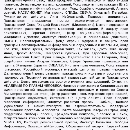
Гражданин.Армия.Право, Нижегородский центр немецкой и европейской
культуры, Центр гендерных исследований, Фонд защиты прав граждан Штаб,
Институт права и публичной политики, Фонд борьбы с коррупцией, Альянс
врачей, НАСИЛИЮ.НЕТ, Мы против СПИДа, СВЕЧА, Открытый Петербург,
Гуманитарное действие, Лига Избирателей, Правовая инициатива,
Гражданская инициатива против экологической преступности,
Гражданский Союз, "Хасдей Ерушалаим" (Милосердие), Центр поддержки и
содействия развитию средств массовой информации, В защиту прав
заключенных, Горячая Линия, Центр социально-информационных
инициатив Действие, Институт глобализации и социальных движений,
ВМЕСТЕ, Благотворительный фонд охраны здоровья и защиты прав
граждан, Благотворительный фонд помощи осужденным и их семьям, Фонд
Тольятти, Новое время, Серебряная тайга, Так-Так-Так, центр Сова, центр
Анна, Проект Апрель, Самарская губерния, Эра здоровья, Мемориал,
Аналитический Центр Юрия Левады, Издательство Парк Гагарина, Фонд
содействия имени Андрея Рылькова, Сфера, Уральская правозащитная
группа, Женщины Евразии, СИБАЛЬТ, Институт прав человека, Фонд защиты
гласности, Российский исследовательский центр по правам человека,
Дальневосточный центр развития гражданских инициатив и социального
партнерства, Пермский региональный правозащитный центр, Гражданское
действие, Центр независимых социологических исследований, Сутяжник,
АКАДЕМИЯ ПО ПРАВАМ ЧЕЛОВЕКА, Частное учреждение в Калининграде по
административной поддержке реализации программ и проектов Совета
Министров северных стран, Центр развития некоммерческих организаций,
Гражданское содействие, Интернешнл-Р, Центр Защиты Прав Средств
Массовой Информации, Институт развития прессы - Сибирь, Частное
учреждение в Санкт-Петербурге по административной поддержке
реализации программ и проектов Совета Министров Северных Стран, Фонд
поддержки свободы прессы, Гражданский контроль, Человек и Закон,
Общественная комиссия по сохранению наследия академика Сахарова,
МЕМО. РУ, Институт региональной прессы, Институт Развития Свободы
Информации, Экозащита!-Женсовет, Общественный вердикт, Евразийская