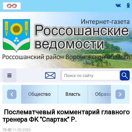
Общество
Власть
Образование
️ Послематчевый комментарий главного
тренера ФК "Спартак" Р.
13:42
11.05.2026