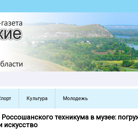
Спорт
Культура
Молодежь
 Россошанского техникума в музее: погру
и искусство