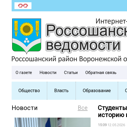
О газете
Новости
Статьи
Обратная связь
Общество
Власть
Образование
Новости
Все
Студенты
историю 
15:09
12.05.2026