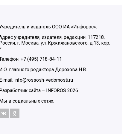
Учредитель и издатель ООО ИА «Инфорос».
Адрес учредителя, издателя, редакции: 117218,
Россия, г. Москва, ул. Кржижановского, д.13, кор.
2
Телефон: +7 (495) 718-84-11
И.О. главного редактора Дорохова Н.В.
E-mail: info@rossosh-vedomosti.ru
Разработчик сайта –
INFOROS
2026
Мы в социальных сетях: