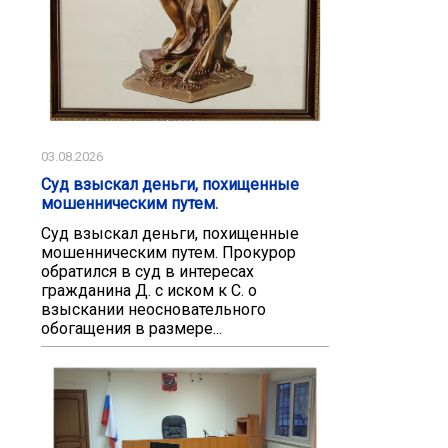
03.08.2026
Суд взыскал деньги, похищенные
мошенническим путем.
Суд взыскал деньги, похищенные
мошенническим путем. Прокурор
обратился в суд в интересах
гражданина Д. с иском к С. о
взыскании неосновательного
обогащения в размере...