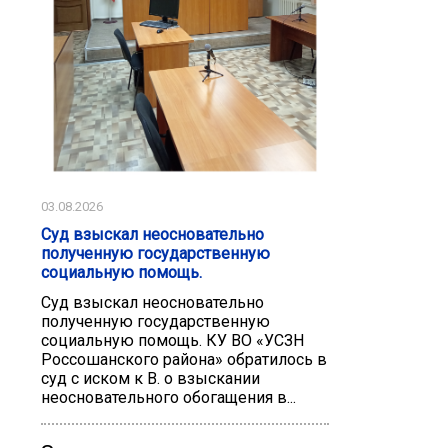
03.08.2026
Суд взыскал неосновательно
полученную государственную
социальную помощь.
Суд взыскал неосновательно
полученную государственную
социальную помощь. КУ ВО «УСЗН
Россошанского района» обратилось в
суд с иском к В. о взыскании
неосновательного обогащения в...