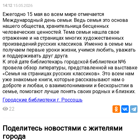
14:12
15.05.2026
Ежегодно 15 мая во всем мире отмечается
Международный день семьи. Ведь семья это основа
нашего общества, хранительница бесценных
человеческих ценностей. Тема семьи нашла свое
отражение и на страницах многих художественных
произведений русских классиков. Именно в семье мы
получаем первые уроки жизни, учимся любить, уважать
и поддерживать друг друга.
К этой дате библиотекарь городской библиотеки №6
провела обзор литературы, представленной на выставке
«Семья на страницах русских классиков». Это всем нам
уже знакомые книги, которые рассказывают нам о
доброте и любви, о взаимопонимании и бескорыстии в
семье, помогают лучше понять своих родных и близких.
Городские библиотеки г. Россошь
22
Поделитесь новостями с жителями
города