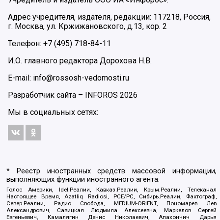
Адрес учредителя, издателя, редакции: 117218, Россия,
г. Москва, ул. Кржижановского, д.13, кор. 2
Телефон: +7 (495) 718-84-11
И.О. главного редактора Дорохова Н.В.
E-mail: info@rossosh-vedomosti.ru
Разработчик сайта –
INFOROS
2026
Мы в социальных сетях:
* Реестр иностранных средств массовой информации,
выполняющих функции иностранного агента:
Голос Америки, Idel.Реалии, Кавказ.Реалии, Крым.Реалии, Телеканал
Настоящее Время, Azatliq Radiosi, PCE/PC, Сибирь.Реалии, Фактограф,
Север.Реалии, Радио Свобода, MEDIUM-ORIENT, Пономарев Лев
Александрович, Савицкая Людмила Алексеевна, Маркелов Сергей
Евгеньевич, Камалягин Денис Николаевич, Апахончич Дарья