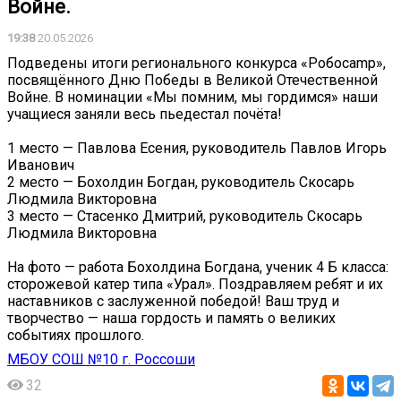
Войне.
19:38
20.05.2026
Подведены итоги регионального конкурса «Робоcamp»,
посвящённого Дню Победы в Великой Отечественной
Войне. В номинации «Мы помним, мы гордимся» наши
учащиеся заняли весь пьедестал почёта!
1 место — Павлова Есения, руководитель Павлов Игорь
Иванович
2 место — Бохолдин Богдан, руководитель Скосарь
Людмила Викторовна
3 место — Стасенко Дмитрий, руководитель Скосарь
Людмила Викторовна
На фото — работа Бохолдина Богдана, ученик 4 Б класса:
сторожевой катер типа «Урал». Поздравляем ребят и их
наставников с заслуженной победой! Ваш труд и
творчество — наша гордость и память о великих
событиях прошлого.
МБОУ СОШ №10 г. Россоши
32