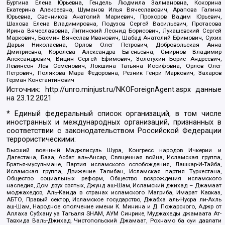
Буртина Елена Юрьевна, Гендель Людмила Залмановна, Кокорина
Екатерина Алексеевна, Шуманов Илья Вячеславович, Арапова Галина
Юрьевна, Свечников Анатолий Мариевич, Прохоров Вадим Юрьевич,
Шахова Елена Владимировна, Подузов Сергей Васильевич, Протасова
Ирина Вячеславовна, Литинский Леонид Борисович, Лукашевский Сергей
Маркович, Бахмин Вячеслав Иванович, Шабад Анатолий Ефимович, Сухих
Дарья Николаевна, Орлов Олег Петрович, Добровольская Анна
Дмитриевна, Королева Александра Евгеньевна, Смирнов Владимир
Александрович, Вицин Сергей Ефимович, Золотухин Борис Андреевич,
Левинсон Лев Семенович, Локшина Татьяна Иосифовна, Орлов Олег
Петрович, Полякова Мара Федоровна, Резник Генри Маркович, Захаров
Герман Константинович
Источник:
http://unro.minjust.ru/NKOForeignAgent.aspx
данные
на
23.12.2021
* Единый федеральный список организаций, в том числе
иностранных и международных организаций, признанных в
соответствии с законодательством Российской Федерации
террористическими:
Высший военный Маджлисуль Шура, Конгресс народов Ичкерии и
Дагестана, База, Асбат аль-Ансар, Священная война, Исламская группа,
Братья-мусульмане, Партия исламского освобождения, Лашкар-И-Тайба,
Исламская группа, Движение Талибан, Исламская партия Туркестана,
Общество социальных реформ, Общество возрождения исламского
наследия, Дом двух святых, Джунд аш-Шам, Исламский джихад – Джамаат
моджахедов, Аль-Каида в странах исламского Магриба, Имарат Кавказ,
АБТО, Правый сектор, Исламское государство, Джабха аль-Нусра ли-Ахль
аш-Шам, Народное ополчение имени К. Минина и Д. Пожарского, Аджр от
Аллаха Субхану уа Тагьаля SHAM, АУМ Синрике, Муджахеды джамаата Ат-
Тавхида Валь-Джихад, Чистопольский Джамаат, Рохнамо ба суи давлати