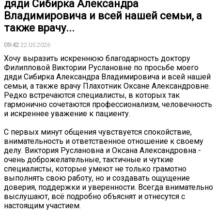
дяди Сибирка Александра
Владимировича и всей нашей семьи, а
также врачу...
09:42
22.05.2026
Хочу выразить искреннюю благодарность доктору
Филипповой Виктории Руслановне по просьбе моего
дяди Сибирка Александра Владимировича и всей нашей
семьи, а также врачу Плахотник Оксане Александровне.
Редко встречаются специалисты, в которых так
гармонично сочетаются профессионализм, человечность
и искреннее уважение к пациенту.
С первых минут общения чувствуется спокойствие,
внимательность и ответственное отношение к своему
делу. Виктория Руслановна и Оксана Александровна -
очень доброжелательные, тактичные и чуткие
специалисты, которые умеют не только грамотно
выполнять свою работу, но и создавать ощущение
доверия, поддержки и уверенности. Всегда внимательно
выслушают, всё подробно объяснят и отнесутся с
настоящим участием.