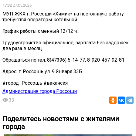
17:32
27.05.2026
️МУП ЖКХ г. Россоши «Химик» на постоянную работу
требуются операторы котельной.
График работы сменный 12/12 ч.
Трудоустройство официальное, зарплата без задержек
два раза в месяц.
Обращаться по тел: 8(47396) 5-14-77, 8-920-457-92-81
Адрес: г. Россошь ул. 9 Января 33Б.
#город_Россошь #вакансия
Администрация города Россоши
33
Поделитесь новостями с жителями
города