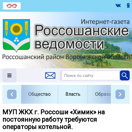
Общество
Власть
Образование
️МУП ЖКХ г. Россоши «Химик» на
постоянную работу требуются
операторы котельной.