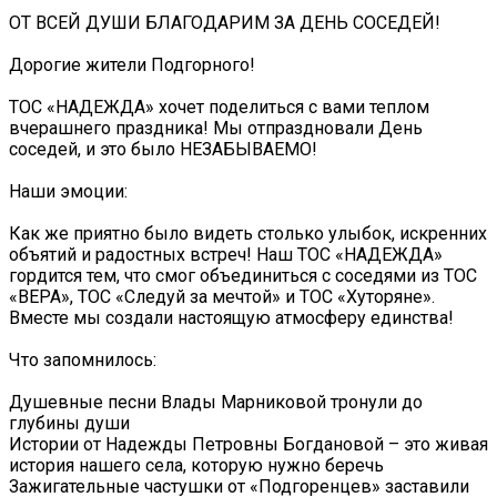
ОТ ВСЕЙ ДУШИ БЛАГОДАРИМ ЗА ДЕНЬ СОСЕДЕЙ! ️
Дорогие жители Подгорного!
ТОС «НАДЕЖДА» хочет поделиться с вами теплом
вчерашнего праздника! Мы отпраздновали День
соседей, и это было НЕЗАБЫВАЕМО!
Наши эмоции:
Как же приятно было видеть столько улыбок, искренних
объятий и радостных встреч! Наш ТОС «НАДЕЖДА»
гордится тем, что смог объединиться с соседями из ТОС
«ВЕРА», ТОС «Следуй за мечтой» и ТОС «Хуторяне».
Вместе мы создали настоящую атмосферу единства!
Что запомнилось:
Душевные песни Влады Марниковой тронули до
глубины души
Истории от Надежды Петровны Богдановой – это живая
история нашего села, которую нужно беречь
Зажигательные частушки от «Подгоренцев» заставили