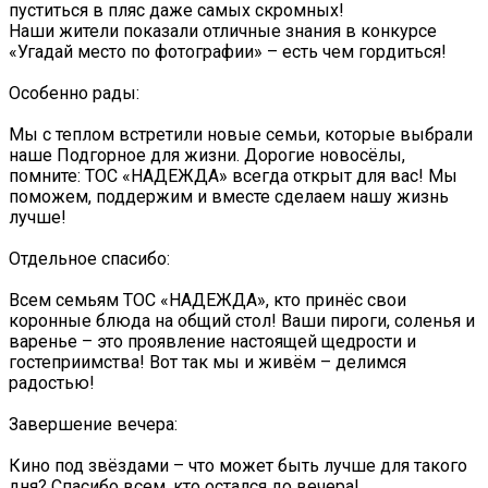
пуститься в пляс даже самых скромных!
Наши жители показали отличные знания в конкурсе
«Угадай место по фотографии» – есть чем гордиться!
Особенно рады:
Мы с теплом встретили новые семьи, которые выбрали
наше Подгорное для жизни. Дорогие новосёлы,
помните: ТОС «НАДЕЖДА» всегда открыт для вас! Мы
поможем, поддержим и вместе сделаем нашу жизнь
лучше!
Отдельное спасибо:
Всем семьям ТОС «НАДЕЖДА», кто принёс свои
коронные блюда на общий стол! Ваши пироги, соленья и
варенье – это проявление настоящей щедрости и
гостеприимства! Вот так мы и живём – делимся
радостью!
Завершение вечера:
Кино под звёздами – что может быть лучше для такого
дня? Спасибо всем, кто остался до вечера!