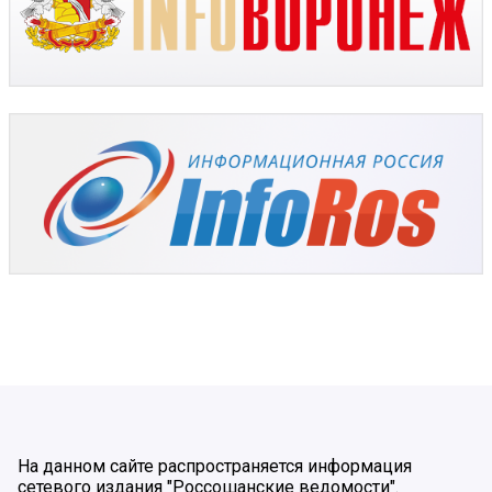
На данном сайте распространяется информация
сетевого издания "Россошанские ведомости".