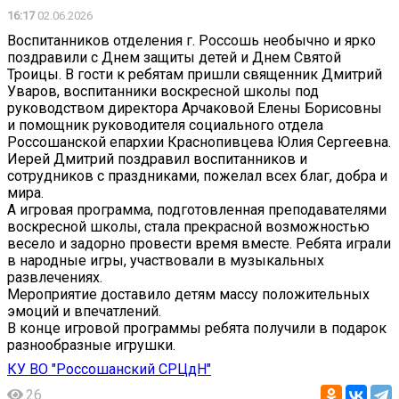
16:17
02.06.2026
Воспитанников отделения г. Россошь необычно и ярко
поздравили с Днем защиты детей и Днем Святой
Троицы. В гости к ребятам пришли священник Дмитрий
Уваров, воспитанники воскресной школы под
руководством директора Арчаковой Елены Борисовны
и помощник руководителя социального отдела
Россошанской епархии Краснопивцева Юлия Сергеевна.
Иерей Дмитрий поздравил воспитанников и
сотрудников с праздниками, пожелал всех благ, добра и
мира.
А игровая программа, подготовленная преподавателями
воскресной школы, стала прекрасной возможностью
весело и задорно провести время вместе. Ребята играли
в народные игры, участвовали в музыкальных
развлечениях.
Мероприятие доставило детям массу положительных
эмоций и впечатлений.
В конце игровой программы ребята получили в подарок
разнообразные игрушки.
КУ ВО "Россошанский СРЦдН"
26