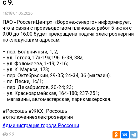
с 9.
16:18
04.06.2026
ПАО «РоссетиЦентр»-«Воронежэнерго» информирует,
что в связи с производством плановых работ 5 июня с
9.00 до 16.00 будет прекращена подача электроэнергии
по следующим адресам:
– пер. Больничный, 1, 2;
– ул. Гоголя, 17а-19а;19б, 6-38, 38а;
– ул. Фоломеева, 1-19; 2-16;
– ул. К. Маркса, 173;
– пер. Октябрьский, 29-35; 24-34, 36 (магазин);
– пл. Пески, 1с/1;
– пер. Декабристов, 20-24; 23;
– ул. Красноармейская, 164-180; 237-251;
– магазины, автомастерская, парикмахерская.
#Россошь #ЖКХ_Россошь
#отключениеэлектроэнергии
Администрация города Россоши
22