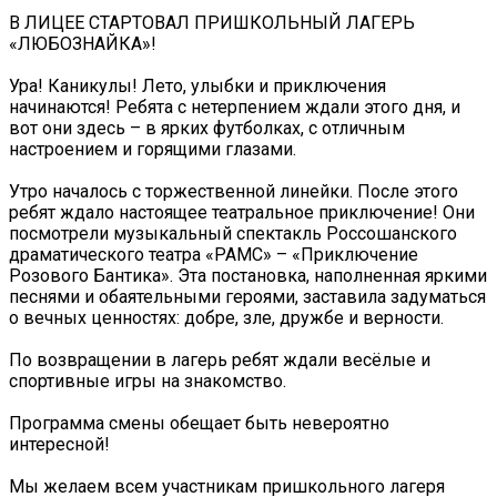
В ЛИЦЕЕ СТАРТОВАЛ ПРИШКОЛЬНЫЙ ЛАГЕРЬ
«ЛЮБОЗНАЙКА»!
Ура! Каникулы! Лето, улыбки и приключения
начинаются! Ребята с нетерпением ждали этого дня, и
вот они здесь – в ярких футболках, с отличным
настроением и горящими глазами.
Утро началось с торжественной линейки. После этого
ребят ждало настоящее театральное приключение! Они
посмотрели музыкальный спектакль Россошанского
драматического театра «РАМС» – «Приключение
Розового Бантика». Эта постановка, наполненная яркими
песнями и обаятельными героями, заставила задуматься
о вечных ценностях: добре, зле, дружбе и верности.
По возвращении в лагерь ребят ждали весёлые и
спортивные игры на знакомство.
Программа смены обещает быть невероятно
интересной!
Мы желаем всем участникам пришкольного лагеря