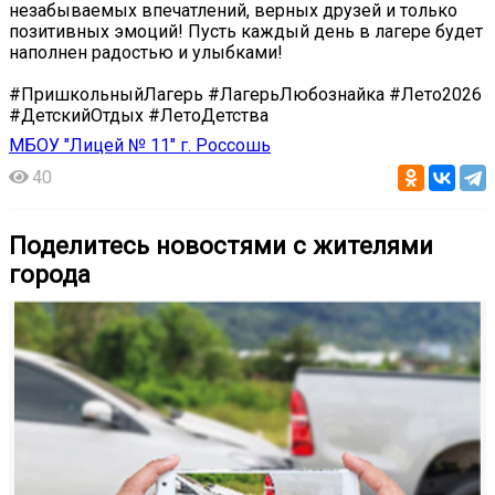
незабываемых впечатлений, верных друзей и только
позитивных эмоций! Пусть каждый день в лагере будет
наполнен радостью и улыбками!
#ПришкольныйЛагерь #ЛагерьЛюбознайка #Лето2026
#ДетскийОтдых #ЛетоДетства
МБОУ "Лицей № 11" г. Россошь
40
Поделитесь новостями с жителями
города