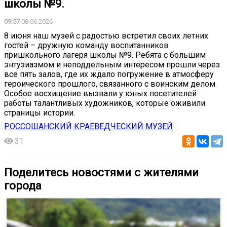
школы №9.
09:57
08.06.2026
8 июня наш музей с радостью встретил своих летних
гостей – дружную команду воспитанников
пришкольного лагеря школы №9. Ребята с большим
энтузиазмом и неподдельным интересом прошли через
все пять залов, где их ждало погружение в атмосферу
героического прошлого, связанного с воинским делом.
Особое восхищение вызвали у юных посетителей
работы талантливых художников, которые оживили
страницы истории.
РОССОШАНСКИЙ КРАЕВЕДЧЕСКИЙ МУЗЕЙ
31
Поделитесь новостями с жителями
города