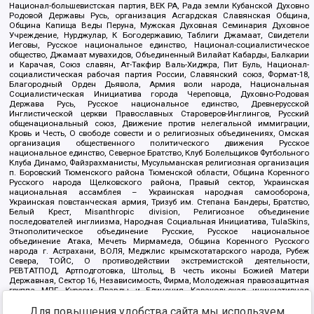
Национал-большевистская партия, ВЕК РА, Рада земли Кубанской Духовно
Родовой Державы Русь, организация Асгардская Славянская Община,
Община Капища Веды Перуна, Мужская Духовная Семинария Духовное
Учреждение, Нурджулар, К Богодержавию, Таблиги Джамаат, Свидетели
Иеговы, Русское национальное единство, Национал-социалистическое
общество, Джамаат мувахидов, Объединенный Вилайат Кабарды, Балкарии
и Карачая, Союз славян, Ат-Такфир Валь-Хиджра, Пит Буль, Национал-
социалистическая рабочая партия России, Славянский союз, Формат-18,
Благородный Орден Дьявола, Армия воли народа, Национальная
Социалистическая Инициатива города Череповца, Духовно-Родовая
Держава Русь, Русское национальное единство, Древнерусской
Инглистической церкви Православных Староверов-Инглингов, Русский
общенациональный союз, Движение против нелегальной иммиграции,
Кровь и Честь, О свободе совести и о религиозных объединениях, Омская
организация общественного политического движения Русское
национальное единство, Северное Братство, Клуб Болельщиков Футбольного
Клуба Динамо, Файзрахманисты, Мусульманская религиозная организация
п. Боровский Тюменского района Тюменской области, Община Коренного
Русского народа Щелковского района, Правый сектор, Украинская
национальная ассамблея – Украинская народная самооборона,
Украинская повстанческая армия, Тризуб им. Степана Бандеры, Братство,
Белый Крест, Misanthropic division, Религиозное объединение
последователей инглиизма, Народная Социальная Инициатива, TulaSkins,
Этнополитическое объединение Русские, Русское национальное
объединение Атака, Мечеть Мирмамеда, Община Коренного Русского
народа г. Астрахани, ВОЛЯ, Меджлис крымскотатарского народа, Рубеж
Севера, ТОЙС, О противодействии экстремистской деятельности,
РЕВТАТПОД, Артподготовка, Штольц, В честь иконы Божией Матери
Державная, Сектор 16, Независимость, Фирма, Молодежная правозащитная
группа МПГ, Курсом Правды и Единения, Каракольская инициативная
группа, Автоград Крю, Союз Славянских Сил Руси, Алля-Аят,
Благотворительный пансионат Ак Умут, Русская республика Русь,
Для повышения удобства сайта мы используем