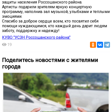
защиты населения Россошанского района.
Артисты подарили зрителям яркую концертную
программу, наполнив зал музыкой, улыбками и теплыми
эмоциями.
Спасибо за доброе сердце всем, кто посвятил себя
помощи нуждающимся, кто каждый день дарит людям
заботу, поддержку и надежду!
КУВО "УСЗН Россошанского района"
19
Поделитесь новостями с жителями
города