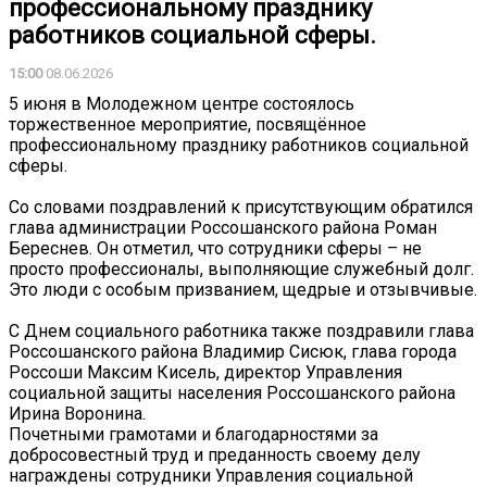
профессиональному празднику
работников социальной сферы.
15:00
08.06.2026
5 июня в Молодежном центре состоялось
торжественное мероприятие, посвящённое
профессиональному празднику работников социальной
сферы.
Со словами поздравлений к присутствующим обратился
глава администрации Россошанского района Роман
Береснев. Он отметил, что сотрудники сферы – не
просто профессионалы, выполняющие служебный долг.
Это люди с особым призванием, щедрые и отзывчивые.
С Днем социального работника также поздравили глава
Россошанского района Владимир Сисюк, глава города
Россоши Максим Кисель, директор Управления
социальной защиты населения Россошанского района
Ирина Воронина.
Почетными грамотами и благодарностями за
добросовестный труд и преданность своему делу
награждены сотрудники Управления социальной