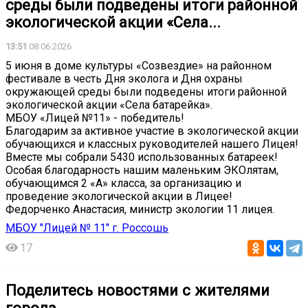
среды были подведены итоги районной
экологической акции «Села...
13:51
08.06.2026
5 июня в доме культуры «Созвездие» на районном
фестивале в честь Дня эколога и Дня охраны
окружающей среды были подведены итоги районной
экологической акции «Села батарейка».
МБОУ «Лицей №11» - победитель!
Благодарим за активное участие в экологической акции
обучающихся и классных руководителей нашего Лицея!
Вместе мы собрали 5430 использованных батареек!
Особая благодарность нашим маленьким ЭКОлятам,
обучающимся 2 «А» класса, за организацию и
проведение экологической акции в Лицее!
Федорченко Анастасия, министр экологии 11 лицея.
МБОУ "Лицей № 11" г. Россошь
17
Поделитесь новостями с жителями
города