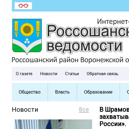
О газете
Новости
Статьи
Обратная связь
Общество
Власть
Образование
Новости
Все
В Шрамов
захватыв
России».