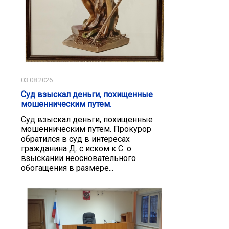
03.08.2026
Суд взыскал деньги, похищенные
мошенническим путем.
Суд взыскал деньги, похищенные
мошенническим путем. Прокурор
обратился в суд в интересах
гражданина Д. с иском к С. о
взыскании неосновательного
обогащения в размере...