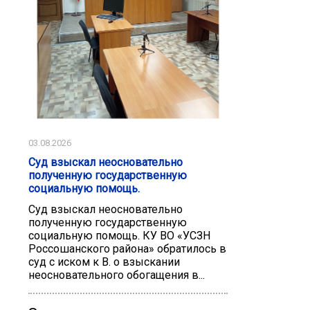
03.08.2026
Суд взыскал неосновательно
полученную государственную
социальную помощь.
Суд взыскал неосновательно
полученную государственную
социальную помощь. КУ ВО «УСЗН
Россошанского района» обратилось в
суд с иском к В. о взыскании
неосновательного обогащения в...