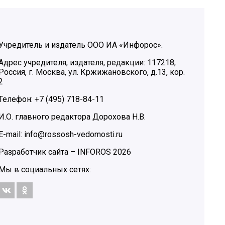
Учредитель и издатель ООО ИА «Инфорос».
Адрес учредителя, издателя, редакции: 117218,
Россия, г. Москва, ул. Кржижановского, д.13, кор.
2
Телефон: +7 (495) 718-84-11
И.О. главного редактора Дорохова Н.В.
E-mail: info@rossosh-vedomosti.ru
Разработчик сайта –
INFOROS
2026
Мы в социальных сетях: