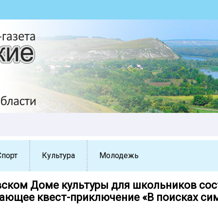
Спорт
Культура
Молодежь
ском Доме культуры для школьников сос
ающее квест-приключение «В поисках си