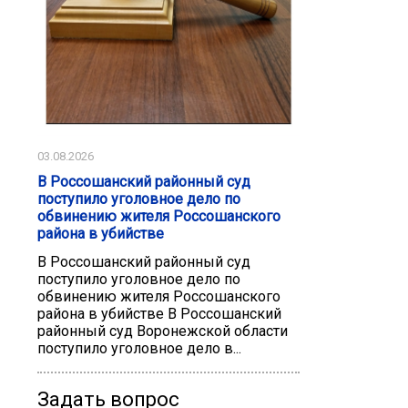
03.08.2026
В Россошанский районный суд
поступило уголовное дело по
обвинению жителя Россошанского
района в убийстве
В Россошанский районный суд
поступило уголовное дело по
обвинению жителя Россошанского
района в убийстве В Россошанский
районный суд Воронежской области
поступило уголовное дело в...
Задать вопрос