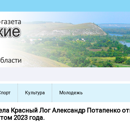
Спорт
Культура
Молодежь
ела Красный Лог Александр Потапенко о
том 2023 года.