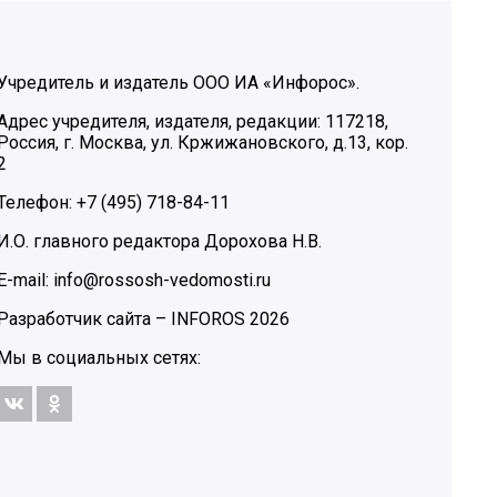
Учредитель и издатель ООО ИА «Инфорос».
Адрес учредителя, издателя, редакции: 117218,
Россия, г. Москва, ул. Кржижановского, д.13, кор.
2
Телефон: +7 (495) 718-84-11
И.О. главного редактора Дорохова Н.В.
E-mail: info@rossosh-vedomosti.ru
Разработчик сайта –
INFOROS
2026
Мы в социальных сетях: