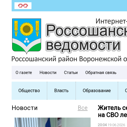
О газете
Новости
Статьи
Обратная связь
Общество
Власть
Образование
Новости
Все
Житель с
на СВО ле
20:04
19.06.2026