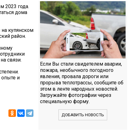
м 2023 года.
таться дома
 на купянском
ский район.
нному
сотрудники
на связи.
Если Вы стали свидетелем аварии,
пожара, необычного погодного
степени.
явления, провала дороги или
 опыте и
прорыва теплотрассы, сообщите об
этом в ленте народных новостей.
Загружайте фотографии через
специальную форму.
ДОБАВИТЬ НОВОСТЬ