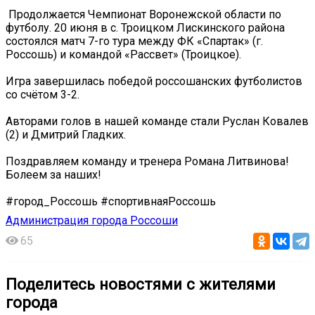
️ Продолжается Чемпионат Воронежской области по
футболу. 20 июня в с. Троицком Лискинского района
состоялся матч 7-го тура между ФК «Спартак» (г.
Россошь) и командой «Рассвет» (Троицкое).
Игра завершилась победой россошанских футболистов
со счётом 3-2.
Авторами голов в нашей команде стали Руслан Ковалев
(2) и Дмитрий Гладких.
Поздравляем команду и тренера Романа Литвинова!
Болеем за наших!
#город_Россошь #спортивнаяРоссошь
Администрация города Россоши
65
Поделитесь новостями с жителями
города