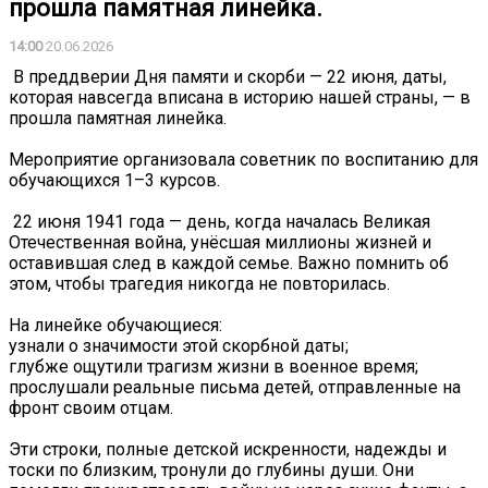
прошла памятная линейка.
14:00
20.06.2026
️ В преддверии Дня памяти и скорби — 22 июня, даты,
которая навсегда вписана в историю нашей страны, — в
прошла памятная линейка.
Мероприятие организовала советник по воспитанию для
обучающихся 1–3 курсов.
️ 22 июня 1941 года — день, когда началась Великая
Отечественная война, унёсшая миллионы жизней и
оставившая след в каждой семье. Важно помнить об
этом, чтобы трагедия никогда не повторилась.
На линейке обучающиеся:
узнали о значимости этой скорбной даты;
глубже ощутили трагизм жизни в военное время;
прослушали реальные письма детей, отправленные на
фронт своим отцам.
Эти строки, полные детской искренности, надежды и
тоски по близким, тронули до глубины души. Они