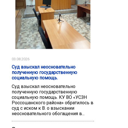
03.08.2026
Суд взыскал неосновательно
полученную государственную
социальную помощь.
Суд взыскал неосновательно
полученную государственную
социальную помощь. КУ ВО «УСЗН
Россошанского района» обратилось в
суд с иском к В. о взыскании
неосновательного обогащения в...