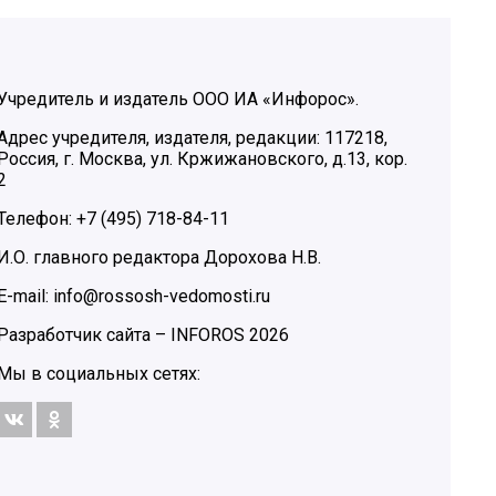
Учредитель и издатель ООО ИА «Инфорос».
Адрес учредителя, издателя, редакции: 117218,
Россия, г. Москва, ул. Кржижановского, д.13, кор.
2
Телефон: +7 (495) 718-84-11
И.О. главного редактора Дорохова Н.В.
E-mail: info@rossosh-vedomosti.ru
Разработчик сайта –
INFOROS
2026
Мы в социальных сетях: