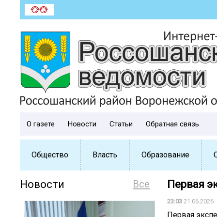
О газете
Новости
Статьи
Обратная связь
Общество
Власть
Образование
Новости
Все
Первая э
23:03
21.06.2026
Первая экспе