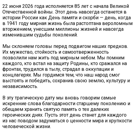
22 июня 2026 года исполняется 85 лет с начала Великой
Отечественной войны. Этот день навсегда останется в
истории России как День памяти и скорби — день, когда
в 1941 году мирная жизнь была растоптана вероломным
вторжением, унесшим миллионы жизней и навсегда
изменившим судьбы поколений.
Мы склоняем головы перед подвигом наших предков.
Их мужество, стойкость и самоотверженность
позволили нам жить под мирным небом. Мы помним
каждого, кто встал на защиту Родины, кто сражался на
фронтах, трудился в тылу, страдал в оккупации и
концлагерях. Мы гордимся тем, что наш народ смог
выстоять и победить, сохранив свою землю, культуру и
независимость.
В эту трагическую дату мы вновь говорим самые
искренние слова благодарности старшему поколению и
обещаем хранить святую память о тех далеких
героических днях. Пусть этот день станет для каждого
из нас поводом задуматься о ценности мира и хрупкости
человеческой жизни.