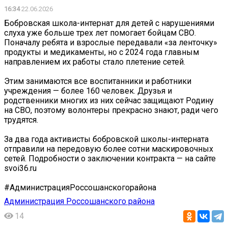
16:34
22.06.2026
Бобровская школа-интернат для детей с нарушениями
слуха уже больше трех лет помогает бойцам СВО.
Поначалу ребята и взрослые передавали «за ленточку»
продукты и медикаменты, но с 2024 года главным
направлением их работы стало плетение сетей.
Этим занимаются все воспитанники и работники
учреждения — более 160 человек. Друзья и
родственники многих из них сейчас защищают Родину
на СВО, поэтому волонтеры прекрасно знают, ради чего
трудятся.
За два года активисты бобровской школы-интерната
отправили на передовую более сотни маскировочных
сетей. Подробности о заключении контракта — на сайте
svoi36.ru
#АдминистрацияРоссошанскогорайона
Администрация Россошанского района
14