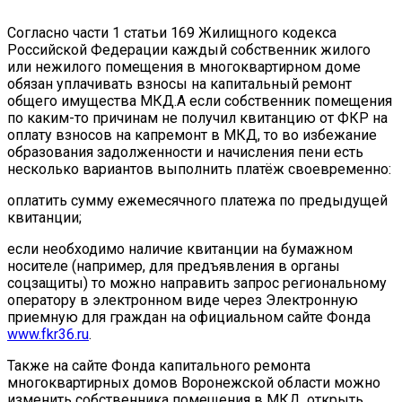
Согласно части 1 статьи 169 Жилищного кодекса
Российской Федерации каждый собственник жилого
или нежилого помещения в многоквартирном доме
обязан уплачивать взносы на капитальный ремонт
общего имущества МКД.А если собственник помещения
по каким-то причинам не получил квитанцию от ФКР на
оплату взносов на капремонт в МКД, то во избежание
образования задолженности и начисления пени есть
несколько вариантов выполнить платёж своевременно:
оплатить сумму ежемесячного платежа по предыдущей
квитанции;
если необходимо наличие квитанции на бумажном
носителе (например, для предъявления в органы
соцзащиты) то можно направить запрос региональному
оператору в электронном виде через Электронную
приемную для граждан на официальном сайте Фонда
www.fkr36.ru
.
Также на сайте Фонда капитального ремонта
многоквартирных домов Воронежской области можно
изменить собственника помещения в МКД, открыть