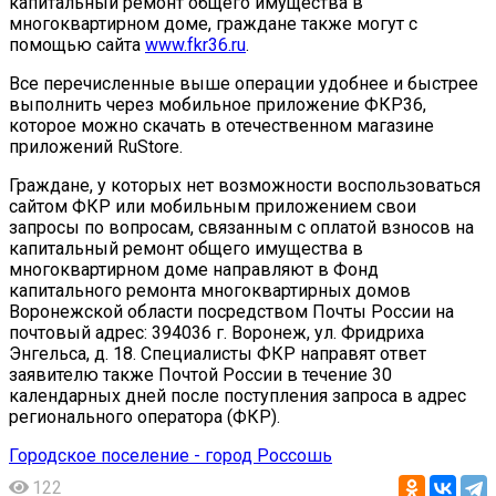
капитальный ремонт общего имущества в
многоквартирном доме, граждане также могут с
помощью сайта
www.fkr36.ru
.
Все перечисленные выше операции удобнее и быстрее
выполнить через мобильное приложение ФКР36,
которое можно скачать в отечественном магазине
приложений RuStore.
Граждане, у которых нет возможности воспользоваться
сайтом ФКР или мобильным приложением свои
запросы по вопросам, связанным с оплатой взносов на
капитальный ремонт общего имущества в
многоквартирном доме направляют в Фонд
капитального ремонта многоквартирных домов
Воронежской области посредством Почты России на
почтовый адрес: 394036 г. Воронеж, ул. Фридриха
Энгельса, д. 18. Специалисты ФКР направят ответ
заявителю также Почтой России в течение 30
календарных дней после поступления запроса в адрес
регионального оператора (ФКР).
Городское поселение - город Россошь
122