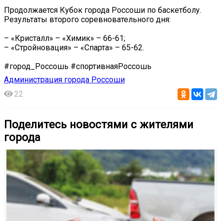
Продолжается Кубок города Россоши по баскетболу.
Результаты второго соревновательного дня:
– «Кристалл» – «Химик» – 66-61;
– «Стройновация» – «Спарта» – 65-62.
#город_Россошь #спортивнаяРоссошь
Администрация города Россоши
22
Поделитесь новостями с жителями
города