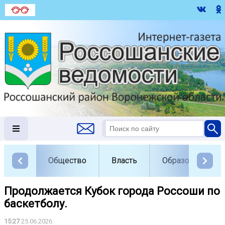
Общество
Власть
Образование
Продолжается Кубок города Россоши по
баскетболу.
15:27
25.06.2026