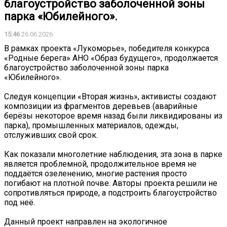
благоустройство заболоченной зоны
парка «Юбилейного».
15:46
26.06.2026
В рамках проекта «Лукоморье», победителя конкурса
«Родные берега» АНО «Образ будущего», продолжается
благоустройство заболоченной зоны парка
«Юбилейного».
Следуя концепции «Вторая жизнь», активисты создают
композиции из фрагментов деревьев (аварийные
берёзы некоторое время назад были ликвидированы из
парка), промышленных материалов, одежды,
отслуживших свой срок.
Как показали многолетние наблюдения, эта зона в парке
является проблемной, продолжительное время не
поддаётся озеленению, многие растения просто
погибают на плотной почве. Авторы проекта решили не
сопротивляться природе, а подстроить благоустройство
под неё.
Данный проект направлен на экологичное