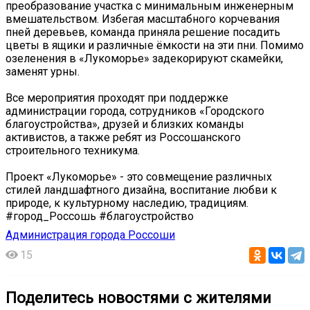
преобразование участка с минимальным инженерным
вмешательством. Избегая масштабного корчевания
пней деревьев, команда приняла решение посадить
цветы в ящики и различные ёмкости на эти пни. Помимо
озеленения в «Лукоморье» задекорируют скамейки,
заменят урны.
Все мероприятия проходят при поддержке
администрации города, сотрудников «Городского
благоустройства», друзей и близких команды
активистов, а также ребят из Россошанского
строительного техникума.
Проект «Лукоморье» - это совмещение различных
стилей ландшафтного дизайна, воспитание любви к
природе, к культурному наследию, традициям.
#город_Россошь #благоустройство
Администрация города Россоши
15
Поделитесь новостями с жителями