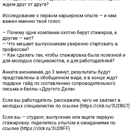
ждем друг от друга?
Исследование о первом карьерном опыте — и нам
важен именно твой голос.
— Почему одни компании охотно берут стажеров, а
другие — нет?
— Что мешает выпускникам уверенно стартовать в
профессии?
— Как сделать так, чтобы стажировка была полезной и
для молодых специалистов, и для работодателей?
Анкета анонимная, до 3 минут, результаты будут
представлены в обобщенном виде, а в конце ждут
подарки: гайд по составлению сопроводительного
письма и баллы «Другого Дела».
Если вы работодатель: расскажите, чего не хватает в
молодых специалистах по ссылке (https://clck.ru/3U28G7)
Если вы — студент, выпускник или ищете первую
стажировку: поделитесь опытом и ожиданиями по
ссылке (https://clck.ru/3U28FF)