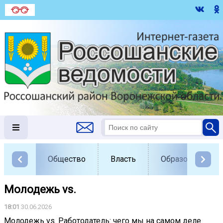
Общество
Власть
Образование
Молодежь vs.
18:01
30.06.2026
Молодежь vs. Работодатель: чего мы на самом деле