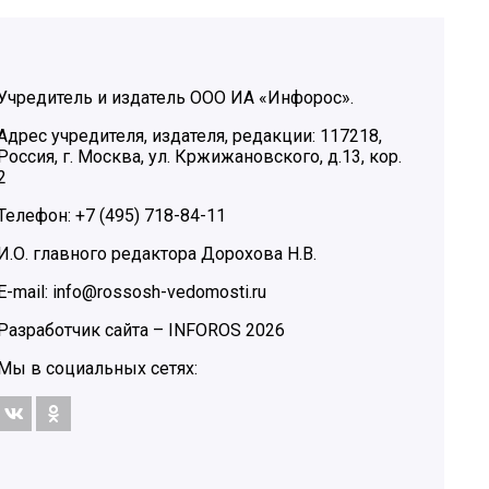
Учредитель и издатель ООО ИА «Инфорос».
Адрес учредителя, издателя, редакции: 117218,
Россия, г. Москва, ул. Кржижановского, д.13, кор.
2
Телефон: +7 (495) 718-84-11
И.О. главного редактора Дорохова Н.В.
E-mail: info@rossosh-vedomosti.ru
Разработчик сайта –
INFOROS
2026
Мы в социальных сетях: