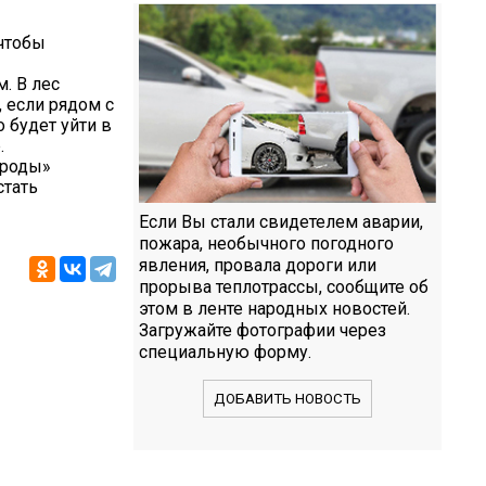
 чтобы
. В лес
, если рядом с
 будет уйти в
.
ироды»
стать
Если Вы стали свидетелем аварии,
пожара, необычного погодного
явления, провала дороги или
прорыва теплотрассы, сообщите об
этом в ленте народных новостей.
Загружайте фотографии через
специальную форму.
ДОБАВИТЬ НОВОСТЬ