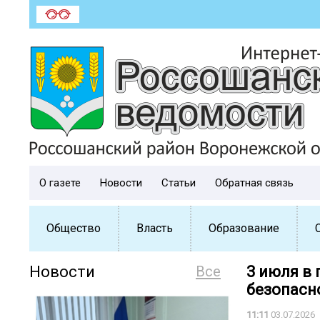
О газете
Новости
Статьи
Обратная связь
Общество
Власть
Образование
Новости
Все
3 июля в
безопасн
11:11
03.07.2026