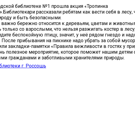
одской библиотеке №1 прошла акция «Тропинка
».Библиотекари рассказали ребятам как вести себя в лесу,
ироду и быть безопасными.
 важно бережно относится к деревьям, цветам и животным
 только со взрослыми, что нельзя разжигать костер в лесу
дите беспокойную птицу, значит, у неё рядом гнездо и надо
. После прибывания на пикнике надо убрать за собой мусор
или закладки-памятки «Правила вежливости в гостях у пр
нь полезное мероприятие, которое поможет нашим детям 
ыми гражданами и заботливыми хранителями природы.
блиотеки г. Россошь