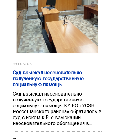
03.08.2026
Суд взыскал неосновательно
полученную государственную
социальную помощь.
Суд взыскал неосновательно
полученную государственную
социальную помощь. КУ ВО «УСЗН
Россошанского района» обратилось в
суд с иском к В. о взыскании
неосновательного обогащения в...