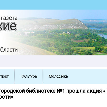
Спорт
Культура
Молодежь
 городской библиотеке №1 прошла акция 
ости».