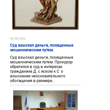
03.08.2026
Суд взыскал деньги, похищенные
мошенническим путем.
Суд взыскал деньги, похищенные
мошенническим путем. Прокурор
обратился в суд в интересах
гражданина Д. с иском к С. о
взыскании неосновательного
обогащения в размере...