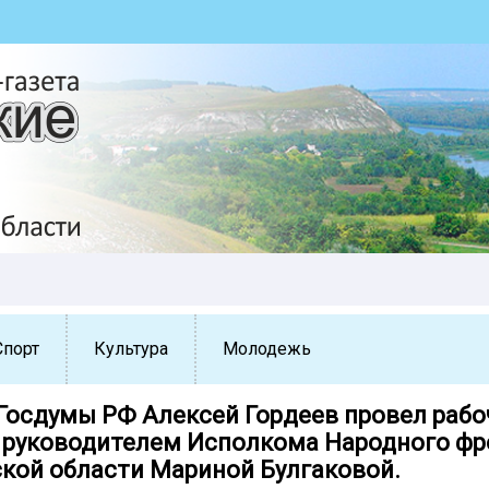
Спорт
Культура
Молодежь
Госдумы РФ Алексей Гордеев провел раб
с руководителем Исполкома Народного фр
кой области Мариной Булгаковой.