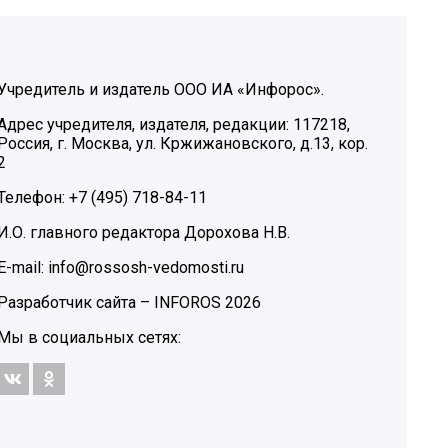
Учредитель и издатель ООО ИА «Инфорос».
Адрес учредителя, издателя, редакции: 117218,
Россия, г. Москва, ул. Кржижановского, д.13, кор.
2
Телефон: +7 (495) 718-84-11
И.О. главного редактора Дорохова Н.В.
E-mail: info@rossosh-vedomosti.ru
Разработчик сайта –
INFOROS
2026
Мы в социальных сетях: