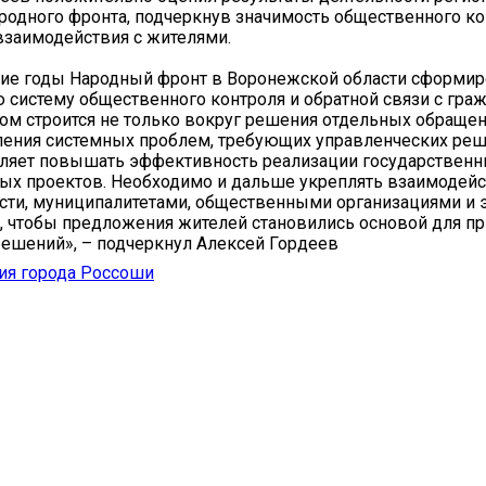
родного фронта, подчеркнув значимость общественного ко
взаимодействия с жителями.
ие годы Народный фронт в Воронежской области сформи
систему общественного контроля и обратной связи с гра
том строится не только вокруг решения отдельных обращен
ения системных проблем, требующих управленческих реш
оляет повышать эффективность реализации государствен
ых проектов. Необходимо и дальше укреплять взаимодейс
сти, муниципалитетами, общественными организациями и
 чтобы предложения жителей становились основой для пр
ешений», – подчеркнул Алексей Гордеев
ия города Россоши