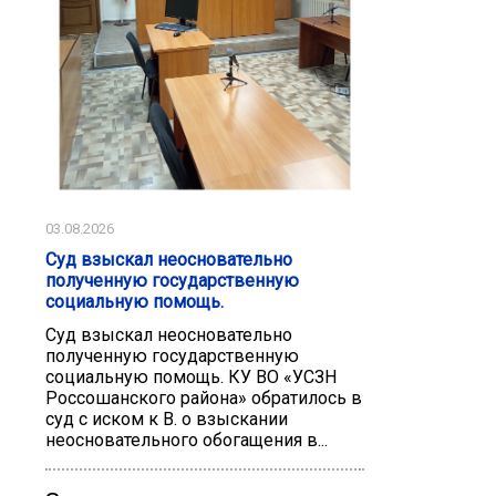
03.08.2026
Суд взыскал неосновательно
полученную государственную
социальную помощь.
Суд взыскал неосновательно
полученную государственную
социальную помощь. КУ ВО «УСЗН
Россошанского района» обратилось в
суд с иском к В. о взыскании
неосновательного обогащения в...