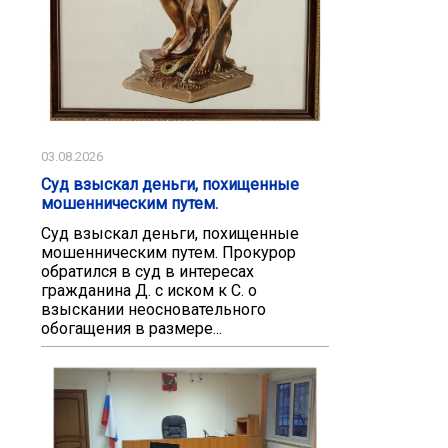
03.08.2026
Суд взыскал деньги, похищенные
мошенническим путем.
Суд взыскал деньги, похищенные
мошенническим путем. Прокурор
обратился в суд в интересах
гражданина Д. с иском к С. о
взыскании неосновательного
обогащения в размере...