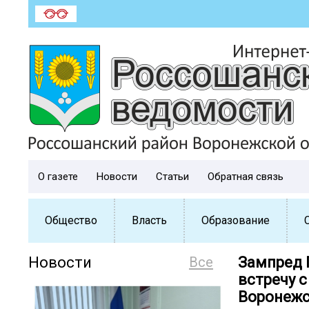
О газете
Новости
Статьи
Обратная связь
Общество
Власть
Образование
Новости
Все
Зампред 
встречу 
Воронежс