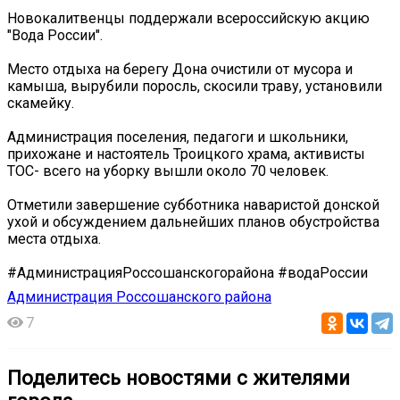
Новокалитвенцы поддержали всероссийскую акцию
"Вода России".
Место отдыха на берегу Дона очистили от мусора и
камыша, вырубили поросль, скосили траву, установили
скамейку.
Администрация поселения, педагоги и школьники,
прихожане и настоятель Троицкого храма, активисты
ТОС- всего на уборку вышли около 70 человек.
Отметили завершение субботника наваристой донской
ухой и обсуждением дальнейших планов обустройства
места отдыха.
#АдминистрацияРоссошанскогорайона #водаРоссии
Администрация Россошанского района
7
Поделитесь новостями с жителями