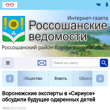
Общество
Власть
Образование
Воронежские эксперты в «Сириусе»
обсудили будущее одаренных детей
18:02
06.07.2026