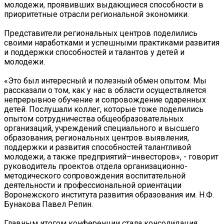
молодежи, проявивших выдающиеся способности в
приоритетные отрасли региональной экономики.
Представители региональных центров поделились
своими наработками и успешными практиками развития
и поддержки способностей и талантов у детей и
молодежи.
«Это был интересный и полезный обмен опытом. Мы
рассказали о том, как у нас в области осуществляется
непрерывное обучение и сопровождение одаренных
детей. Послушали коллег, которые тоже поделились
опытом сотрудничества общеобразовательных
организаций, учреждений специального и высшего
образования, региональных центров выявления,
поддержки и развития способностей талантливой
молодежи, а также предприятий–инвесторов», - говорит
руководитель проектов отдела организационно-
методического сопровождения воспитательной
деятельности и профессиональной ориентации
Воронежского института развития образования им. Н.Ф.
Бунакова Павел Репин.
Главным итогом конференции стала консолидация