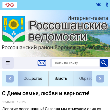
Общество
Власть
Образование
С Днем семьи, любви и верности!
19:45
08.07.2026
Дорогие россошанцы! Сегодня мы отмечаем один из