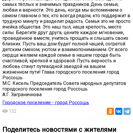
самых тёплых и значимых праздников День семьи,
любви и верности. Это день, когда мы вспоминаем о
самом главном о тех, кто всегда рядом, кто поддержит в
трудную минуту и разделит радость. Семья это не просто
ячейка общества. Это наш тыл, наша крепость, место
силы. Берегите друг друга, цените каждое мгновение,
проведённое вместе, учитесь прощать и слышать своих
близких. Пусть ваш дом будет полной чашей, согретой
детским смехом, уютом и взаимопониманием. От всего
сердца желаем каждой семье в нашем городе быть
счастливой, крепкой и здоровой. Пусть верность и
любовь станут путеводной звездой на вашем
жизненном пути! Глава городского поселения город
Россошь
М.С. Кисель Председатель Совета народных депутатов
городского поселения город Россошь
А.Г. Заграничнова
Городское поселение - город Россошь
132
Поделитесь новостями с жителями